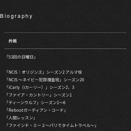
Biography
外画
「53回の日曜日」
「NCIS：オリジンズ」シーズン2 アルマ役
「NCIS 〜ネイビー犯罪捜査班」シーズン20
「iCarly（iカーリー）」シーズン2、3
「ファイア・カントリー」シーズン1
「ティーンウルフ」シーズン1〜6
「Rebootガーディアン・コード」
「人間レッスン」
「ファインド・ミー２〜パリでタイムトラベル〜」