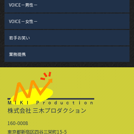
VOICE－男性－
VOICE－女性－
若手お笑い
業務提携
株式会社 三木プロダクション
160-0008
東京都新宿区四谷三栄町15-5