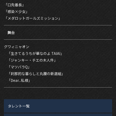
「口先番長」
「感染×少女」
「メダロットガールズミッション」
舞台
グワィニャオン
「​生きてるうちが華なのよ TAIAI」
「ジャンキー・チエの木人件」
「マツバラQ」
「刹那的な暮らしと丸腰の新選組」
「Dear...私様」
タレント一覧