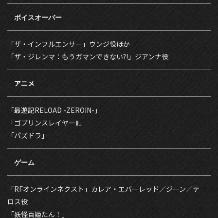
ボイスオーバー
「ザ・インフルエンサー」ウンジ役ほか
「ザ・ジレンマ：もうガマンできない⁈」ジアンナ役
アニメ
「最遊記RELOAD -ZEROIN-」
「ゴブリンスレイヤーⅡ」
「パズドラ」
ゲーム
「RFオンラインネクスト」カレア・エバーレッド／ジーン／テ
ロス役
「妖怪百姫たん！」